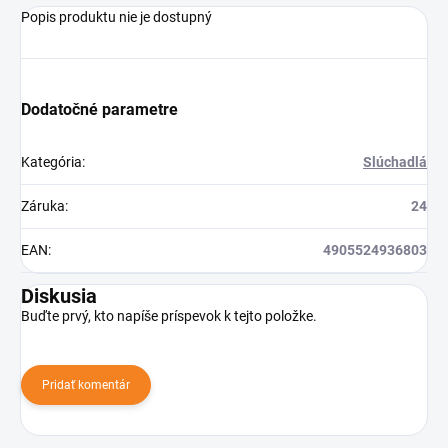
Popis produktu nie je dostupný
Dodatočné parametre
Kategória
:
Slúchadlá
Záruka
:
24
EAN
:
4905524936803
Diskusia
Buďte prvý, kto napíše príspevok k tejto položke.
Pridať komentár