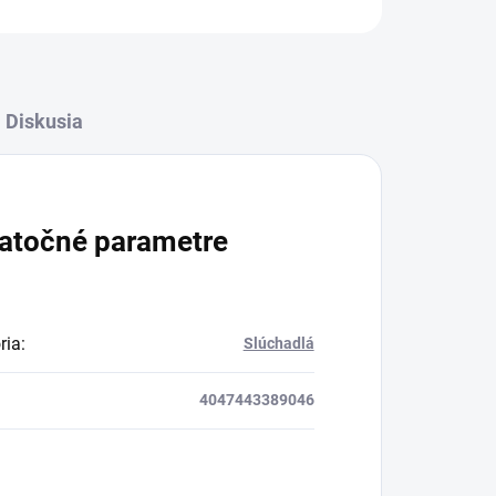
Diskusia
atočné parametre
ria
:
Slúchadlá
4047443389046