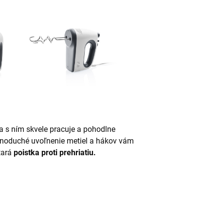
 s ním skvele pracuje a pohodlne
dnoduché uvoľnenie metiel a hákov vám
tará
poistka proti prehriatiu.