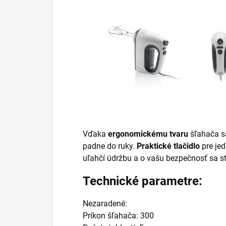
Vďaka
ergonomickému tvaru
šľahača sa
padne do ruky.
Praktické tlačidlo
pre je
uľahčí údržbu a o vašu bezpečnosť sa s
Technické parametre:
Nezaradené:
Príkon šľahača: 300