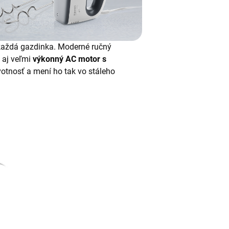
 každá gazdinka. Moderné ručný
 aj veľmi
výkonný AC motor s
ivotnosť a mení ho tak vo stáleho