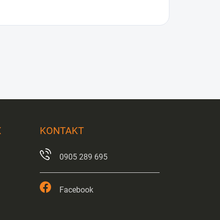
X
KONTAKT
0905 289 695
Facebook