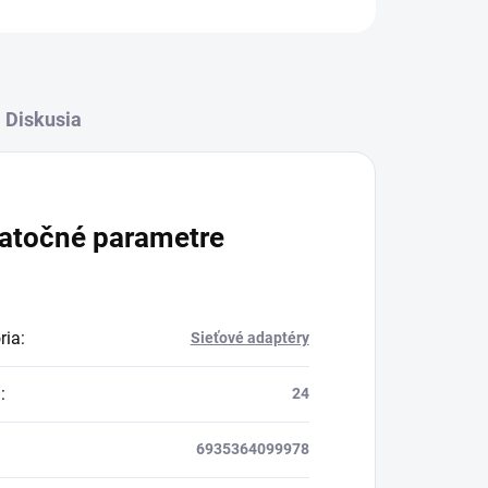
Diskusia
atočné parametre
ria
:
Sieťové adaptéry
a
:
24
6935364099978