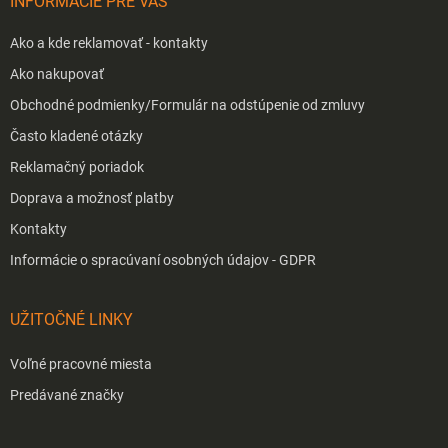
INFORMÁCIE PRE VÁS
e
Ako a kde reklamovať - kontakty
Ako nakupovať
Obchodné podmienky/Formulár na odstúpenie od zmluvy
Často kladené otázky
Reklamačný poriadok
Doprava a možnosť platby
Kontakty
Informácie o spracúvaní osobných údajov - GDPR
UŽITOČNÉ LINKY
Voľné pracovné miesta
Predávané značky