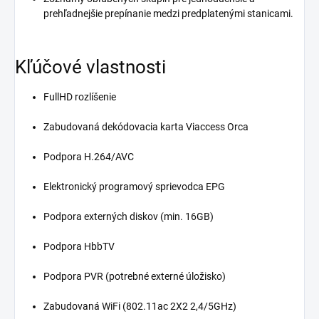
prehľadnejšie prepínanie medzi predplatenými stanicami.
Kľúčové vlastnosti
FullHD rozlíšenie
Zabudovaná dekódovacia karta Viaccess Orca
Podpora H.264/AVC
Elektronický programový sprievodca EPG
Podpora externých diskov (min. 16GB)
Podpora HbbTV
Podpora PVR (potrebné externé úložisko)
Zabudovaná WiFi (802.11ac 2X2 2,4/5GHz)