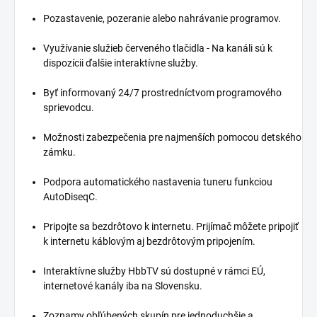
Pozastavenie, pozeranie alebo nahrávanie programov.
Využívanie služieb červeného tlačidla - Na kanáli sú k
dispozícii ďalšie interaktívne služby.
Byť informovaný 24/7 prostredníctvom programového
sprievodcu.
Možnosti zabezpečenia pre najmenších pomocou detského
zámku.
Podpora automatického nastavenia tuneru funkciou
AutoDiseqC.
Pripojte sa bezdrôtovo k internetu. Prijímač môžete pripojiť
k internetu káblovým aj bezdrôtovým pripojením.
Interaktívne služby HbbTV sú dostupné v rámci EÚ,
internetové kanály iba na Slovensku.
Zoznamy obľúbených skupín pre jednoduchšie a