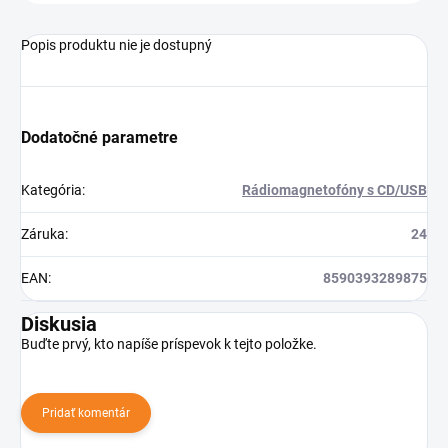
Popis produktu nie je dostupný
Dodatočné parametre
Kategória
:
Rádiomagnetofóny s CD/USB
Záruka
:
24
EAN
:
8590393289875
Diskusia
Buďte prvý, kto napíše príspevok k tejto položke.
Pridať komentár