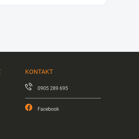
X
KONTAKT
0905 289 695
Facebook