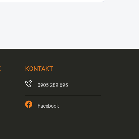
X
KONTAKT
0905 289 695
Facebook