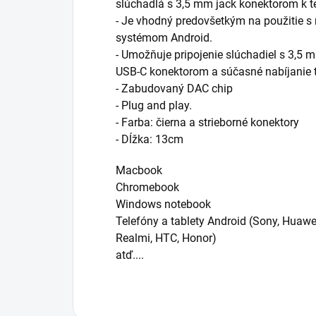
slúchadlá s 3,5 mm jack konektorom k t
- Je vhodný predovšetkým na použitie s
systémom Android.
- Umožňuje pripojenie slúchadiel s 3,5
USB-C konektorom a súčasné nabíjanie 
- Zabudovaný DAC chip
- Plug and play.
- Farba: čierna a strieborné konektory
- Dĺžka: 13cm
Macbook
Chromebook
Windows notebook
Telefóny a tablety Android (Sony, Huawe
Realmi, HTC, Honor)
atď....