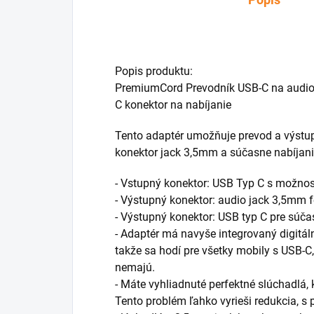
Popis produktu:
PremiumCord Prevodník USB-C na audio
C konektor na nabíjanie
Tento adaptér umožňuje prevod a výstup
konektor jack 3,5mm a súčasne nabíjani
- Vstupný konektor: USB Typ C s možno
- Výstupný konektor: audio jack 3,5mm 
- Výstupný konektor: USB typ C pre súča
- Adaptér má navyše integrovaný digitál
takže sa hodí pre všetky mobily s USB-C
nemajú.
- Máte vyhliadnuté perfektné slúchadlá,
Tento problém ľahko vyrieši redukcia, s 