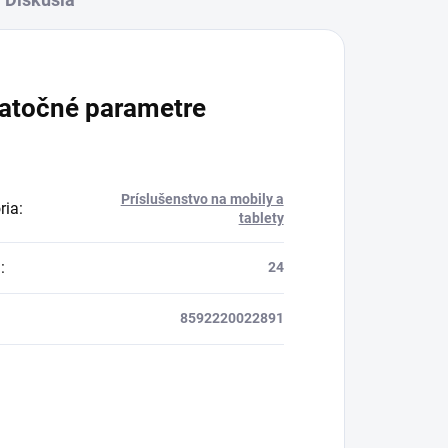
atočné parametre
Príslušenstvo na mobily a
ria
:
tablety
a
:
24
8592220022891