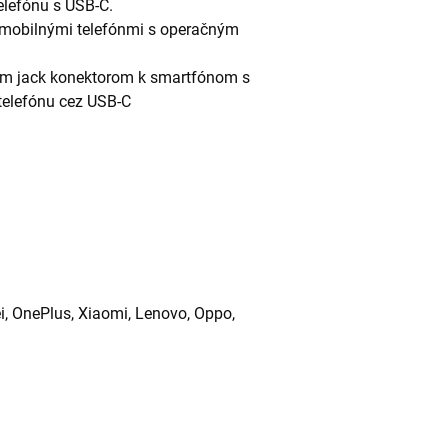
elefónu s USB-C.
 mobilnými telefónmi s operačným
 mm jack konektorom k smartfónom s
telefónu cez USB-C
i, OnePlus, Xiaomi, Lenovo, Oppo,