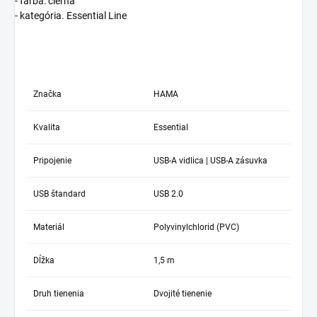
- farba: čierna
- kategória. Essential Line
Značka
HAMA
Kvalita
Essential
Pripojenie
USB-A vidlica | USB-A zásuvka
USB štandard
USB 2.0
Materiál
Polyvinylchlorid (PVC)
Dĺžka
1,5 m
Druh tienenia
Dvojité tienenie