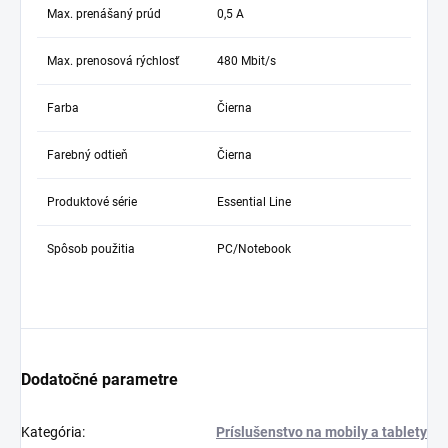
Max. prenášaný prúd
0,5 A
Max. prenosová rýchlosť
480 Mbit/s
Farba
Čierna
Farebný odtieň
Čierna
Produktové série
Essential Line
Spôsob použitia
PC/Notebook
Dodatočné parametre
Kategória
:
Príslušenstvo na mobily a tablety