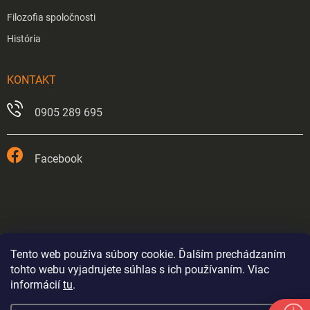
Filozofia spoločnosti
História
KONTAKT
0905 289 695
Facebook
Tento web používa súbory cookie. Ďalším prechádzaním
tohto webu vyjadrujete súhlas s ich používaním. Viac
informácií
tu
.
Prevádzka v Trnave je od 26.5.2026 trvale zatvorená.