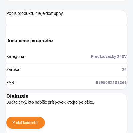
Popis produktu nie je dostupný
Dodatočné parametre
Kategória
:
Predlžovačky 240V
Záruka
:
24
EAN
:
8595092108366
Diskusia
Buďte prvý, kto napíše príspevok k tejto položke.
Pridať komentár