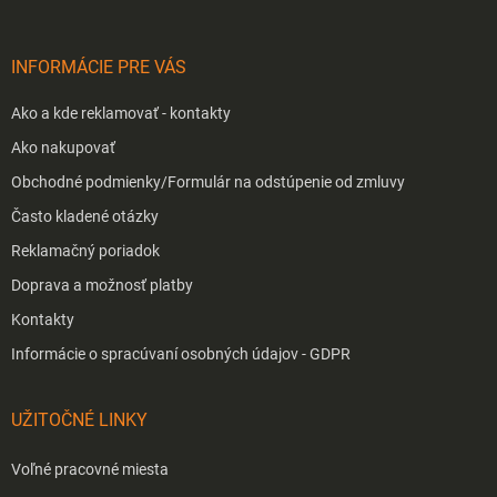
ä
t
i
INFORMÁCIE PRE VÁS
e
Ako a kde reklamovať - kontakty
Ako nakupovať
Obchodné podmienky/Formulár na odstúpenie od zmluvy
Často kladené otázky
Reklamačný poriadok
Doprava a možnosť platby
Kontakty
Informácie o spracúvaní osobných údajov - GDPR
UŽITOČNÉ LINKY
Voľné pracovné miesta