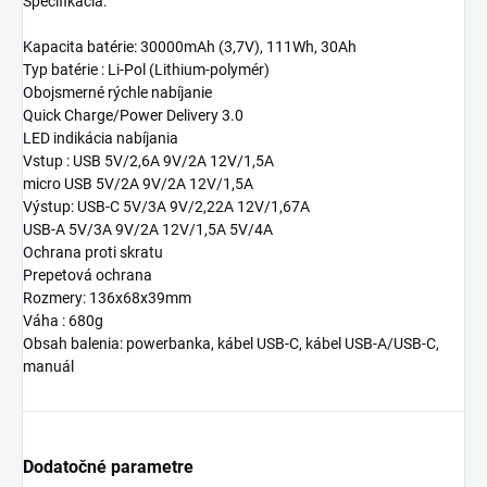
Špecifikácia:
Kapacita batérie: 30000mAh (3,7V), 111Wh, 30Ah
Typ batérie : Li-Pol (Lithium-polymér)
Obojsmerné rýchle nabíjanie
Quick Charge/Power Delivery 3.0
LED indikácia nabíjania
Vstup : USB 5V/2,6A 9V/2A 12V/1,5A
micro USB 5V/2A 9V/2A 12V/1,5A
Výstup: USB-C 5V/3A 9V/2,22A 12V/1,67A
USB-A 5V/3A 9V/2A 12V/1,5A 5V/4A
Ochrana proti skratu
Prepetová ochrana
Rozmery: 136x68x39mm
Váha : 680g
Obsah balenia: powerbanka, kábel USB-C, kábel USB-A/USB-C,
manuál
Dodatočné parametre