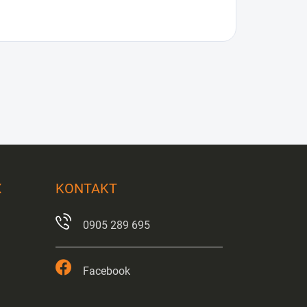
X
KONTAKT
0905 289 695
Facebook