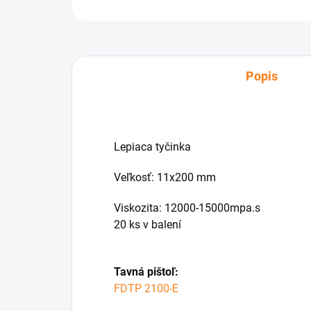
Popis
Lepiaca tyčinka
Veľkosť: 11x200 mm
Viskozita: 12000-15000mpa.s
20 ks v balení
Tavná pištoľ:
FDTP 2100-E