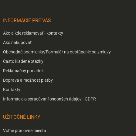
ä
t
i
INFORMÁCIE PRE VÁS
e
Ako a kde reklamovať - kontakty
Ako nakupovať
Obchodné podmienky/Formulár na odstúpenie od zmluvy
Často kladené otázky
Reklamačný poriadok
Doprava a možnosť platby
Kontakty
Informácie o spracúvaní osobných údajov - GDPR
UŽITOČNÉ LINKY
Voľné pracovné miesta