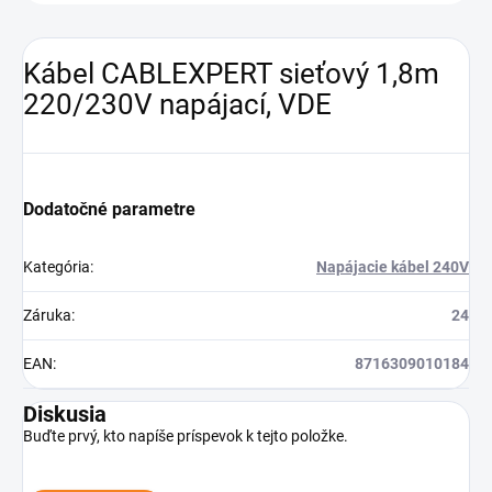
Kábel CABLEXPERT sieťový 1,8m
220/230V napájací, VDE
Dodatočné parametre
Kategória
:
Napájacie kábel 240V
Záruka
:
24
EAN
:
8716309010184
Diskusia
Buďte prvý, kto napíše príspevok k tejto položke.