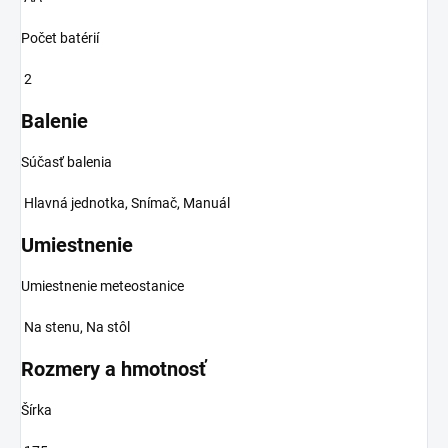
Počet batérií
2
Balenie
Súčasť balenia
Hlavná jednotka, Snímač, Manuál
Umiestnenie
Umiestnenie meteostanice
Na stenu, Na stôl
Rozmery a hmotnosť
Šírka