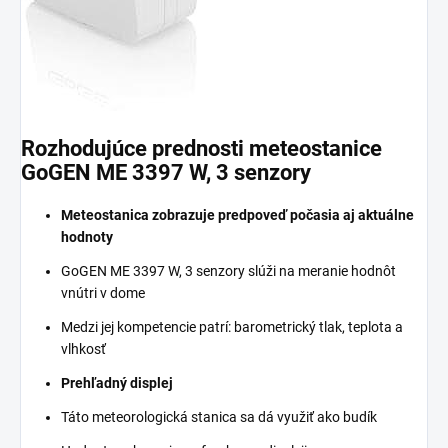
Rozhodujúce prednosti meteostanice
GoGEN ME 3397 W, 3 senzory
Meteostanica zobrazuje predpoveď počasia aj aktuálne
hodnoty
GoGEN ME 3397 W, 3 senzory slúži na meranie hodnôt
vnútri v dome
Medzi jej kompetencie patrí: barometrický tlak, teplota a
vlhkosť
Prehľadný displej
Táto meteorologická stanica sa dá využiť ako budík