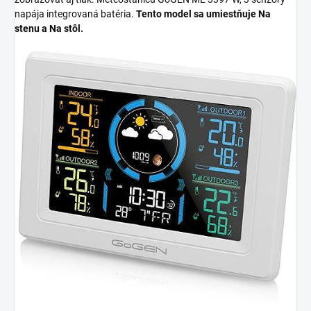
napája integrovaná batéria.
Tento model sa umiestňuje
Na
stenu a Na stôl
.