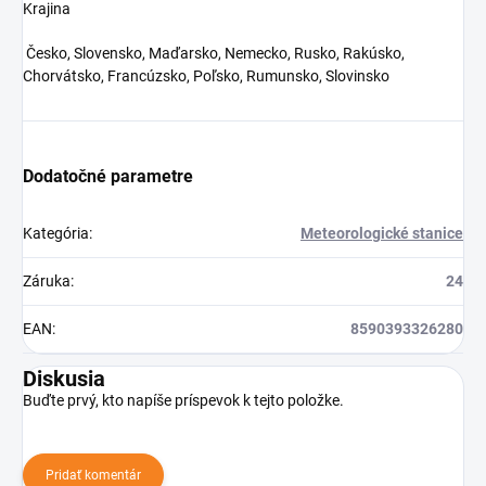
Krajina
Česko, Slovensko, Maďarsko, Nemecko, Rusko, Rakúsko,
Chorvátsko, Francúzsko, Poľsko, Rumunsko, Slovinsko
Dodatočné parametre
Kategória
:
Meteorologické stanice
Záruka
:
24
EAN
:
8590393326280
Diskusia
Buďte prvý, kto napíše príspevok k tejto položke.
Pridať komentár