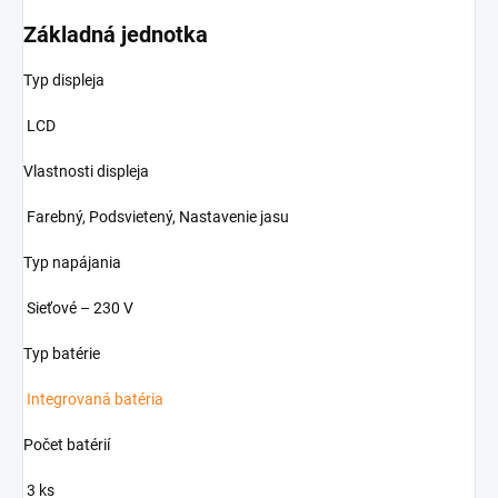
Základná jednotka
Typ displeja
LCD
Vlastnosti displeja
Farebný, Podsvietený, Nastavenie jasu
Typ napájania
Sieťové – 230 V
Typ batérie
Integrovaná batéria
Počet batérií
3 ks