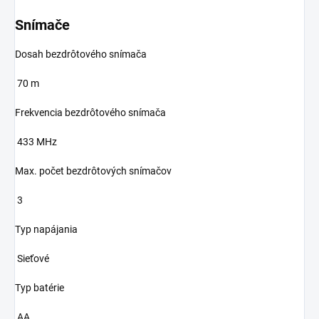
Snímače
Dosah bezdrôtového snímača
70 m
Frekvencia bezdrôtového snímača
433 MHz
Max. počet bezdrôtových snímačov
3
Typ napájania
Sieťové
Typ batérie
AA