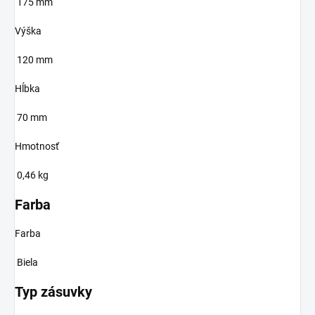
175 mm
Výška
120 mm
Hĺbka
70 mm
Hmotnosť
0,46 kg
Farba
Farba
Biela
Typ zásuvky