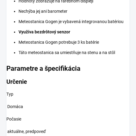
Hodnoty zobrazuje na farebnom displeji
Nechýba jej ani barometer
Meteostanica Gogen je vybavená integrovanou batériou
Využíva bezdrôtový senzor
Meteostanica Gogen potrebuje 3 ks batérie
Táto meteostanica sa umiestňuje na stenu a na stôl
Parametre a špecifikácia
Určenie
Typ
Domáca
Počasie
aktuálne, predpoveď