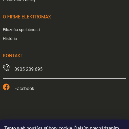
O FIRME ELEKTROMAX
Filozofia spoločnosti
História
KONTAKT
0905 289 695
Facebook
Tento web používa súbory cookie. Ďalším prechádzaním