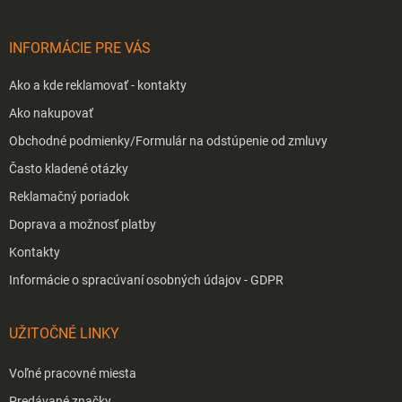
t
i
INFORMÁCIE PRE VÁS
e
Ako a kde reklamovať - kontakty
Ako nakupovať
Obchodné podmienky/Formulár na odstúpenie od zmluvy
Často kladené otázky
Reklamačný poriadok
Doprava a možnosť platby
Kontakty
Informácie o spracúvaní osobných údajov - GDPR
UŽITOČNÉ LINKY
Voľné pracovné miesta
Predávané značky