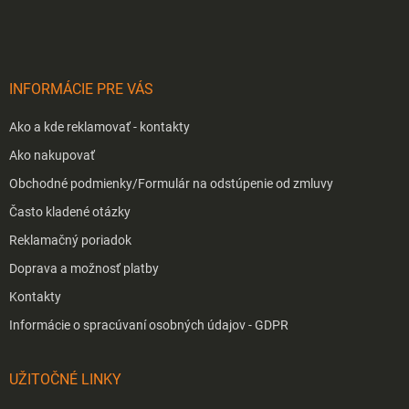
p
ä
t
i
INFORMÁCIE PRE VÁS
e
Ako a kde reklamovať - kontakty
Ako nakupovať
Obchodné podmienky/Formulár na odstúpenie od zmluvy
Často kladené otázky
Reklamačný poriadok
Doprava a možnosť platby
Kontakty
Informácie o spracúvaní osobných údajov - GDPR
UŽITOČNÉ LINKY