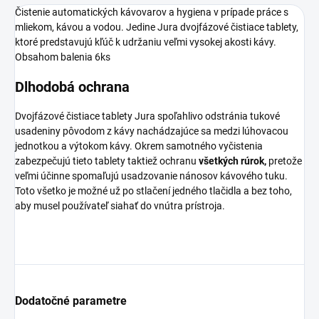
Čistenie automatických kávovarov a hygiena v prípade práce s
mliekom, kávou a vodou. Jedine Jura dvojfázové čistiace tablety,
ktoré predstavujú kľúč k udržaniu veľmi vysokej akosti kávy.
Obsahom balenia 6ks
Dlhodobá ochrana
Dvojfázové čistiace tablety Jura spoľahlivo odstránia tukové
usadeniny pôvodom z kávy nachádzajúce sa medzi lúhovacou
jednotkou a výtokom kávy. Okrem samotného vyčistenia
zabezpečujú tieto tablety taktiež ochranu
všetkých rúrok,
pretože
veľmi účinne spomaľujú usadzovanie nánosov kávového tuku.
Toto všetko je možné už po stlačení jedného tlačidla a bez toho,
aby musel používateľ siahať do vnútra prístroja.
Dodatočné parametre