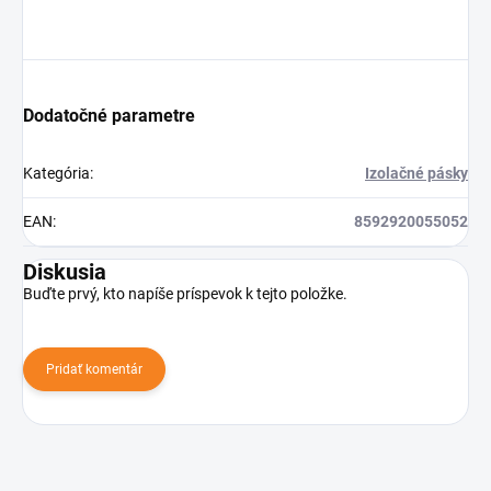
Dodatočné parametre
Kategória
:
Izolačné pásky
EAN
:
8592920055052
Diskusia
Buďte prvý, kto napíše príspevok k tejto položke.
Pridať komentár