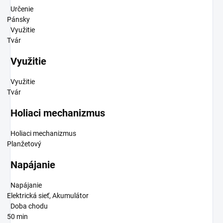
Určenie
Pánsky
Využitie
Tvár
Využitie
Využitie
Tvár
Holiaci mechanizmus
Holiaci mechanizmus
Planžetový
Napájanie
Napájanie
Elektrická sieť, Akumulátor
Doba chodu
50 min