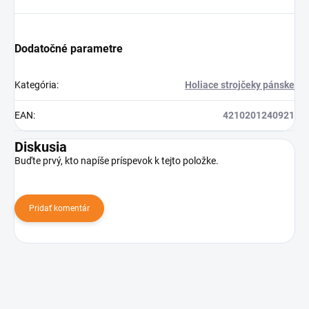
Dodatočné parametre
Kategória
:
Holiace strojčeky pánske
EAN
:
4210201240921
Diskusia
Buďte prvý, kto napíše príspevok k tejto položke.
Pridať komentár