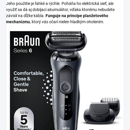
Jeho použitie je ľahké a rýchle. Poháňa ho elektrická sieť, ale
využiť sa dá aj dobíjací akumulátor, vďaka ktorému nebudete
závislí na dĺžke kábla.
Funguje na princípe planžetového
mechanizmu
, ktorý vás očarí nielen hladkým oholením.