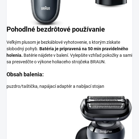
Pohodlné bezdrôtové používanie
Veľkým plusom je bezkáblové vyhotovenie, s ktorým získate
slobodný pohyb.
Batéria je pripravená na
50 min
pravidelného
holenia.
Batérie nájdete v balení. Vylepšite vzhľad pokožky a sami
sa presvedčte o výkone holiaceho strojčeka BRAUN.
Obsah balenia:
puzdro/taštička, napájací adaptér a nabíjací stojan