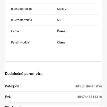
Bluetooth trieda
Class 2
Bluetooth verzia
5.3
Farba
Čierna
Farebný odtieň
Čierna
Dodatočné parametre
Kategória
:
HiFi príslušenstvo
EAN
:
4047443518316