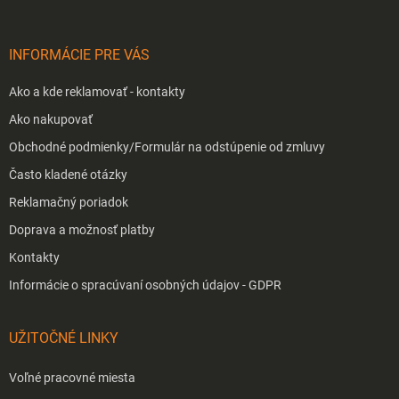
ä
t
i
INFORMÁCIE PRE VÁS
e
Ako a kde reklamovať - kontakty
Ako nakupovať
Obchodné podmienky/Formulár na odstúpenie od zmluvy
Často kladené otázky
Reklamačný poriadok
Doprava a možnosť platby
Kontakty
Informácie o spracúvaní osobných údajov - GDPR
UŽITOČNÉ LINKY
Voľné pracovné miesta