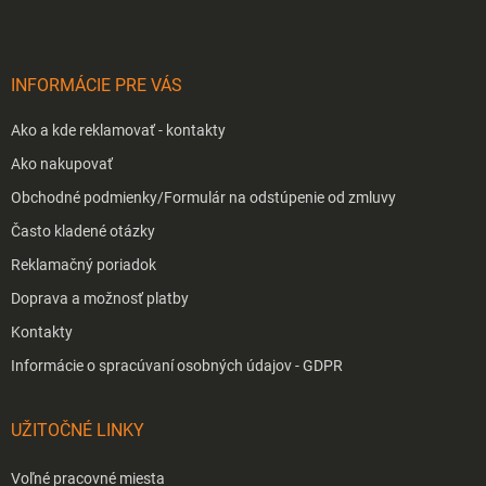
ä
t
i
INFORMÁCIE PRE VÁS
e
Ako a kde reklamovať - kontakty
Ako nakupovať
Obchodné podmienky/Formulár na odstúpenie od zmluvy
Často kladené otázky
Reklamačný poriadok
Doprava a možnosť platby
Kontakty
Informácie o spracúvaní osobných údajov - GDPR
UŽITOČNÉ LINKY
Voľné pracovné miesta