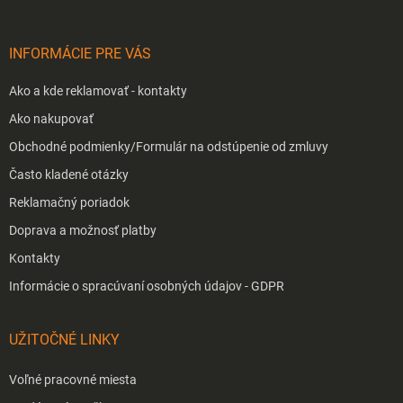
ä
t
i
INFORMÁCIE PRE VÁS
e
Ako a kde reklamovať - kontakty
Ako nakupovať
Obchodné podmienky/Formulár na odstúpenie od zmluvy
Často kladené otázky
Reklamačný poriadok
Doprava a možnosť platby
Kontakty
Informácie o spracúvaní osobných údajov - GDPR
UŽITOČNÉ LINKY
Voľné pracovné miesta