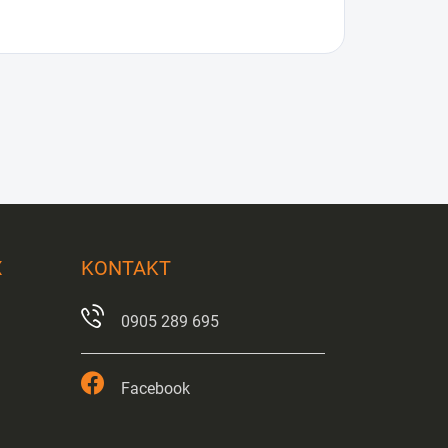
X
KONTAKT
0905 289 695
Facebook