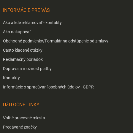
i
INFORMÁCIE PRE VÁS
e
Ako a kde reklamovať - kontakty
Ako nakupovať
Obchodné podmienky/Formulár na odstúpenie od zmluvy
Často kladené otázky
Reklamačný poriadok
Doprava a možnosť platby
Kontakty
Informácie o spracúvaní osobných údajov - GDPR
UŽITOČNÉ LINKY
Voľné pracovné miesta
Predávané značky