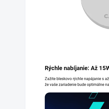
Rýchle nabíjanie: Až 15
Zažite bleskovo rýchle napájanie s a
že vaše zariadenie bude optimálne na