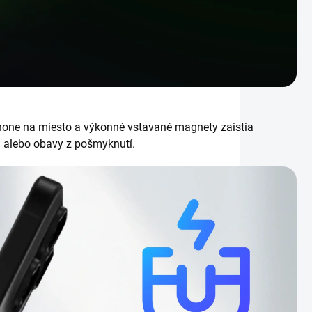
hone na miesto a výkonné vstavané magnety zaistia
i alebo obavy z pošmyknutí.