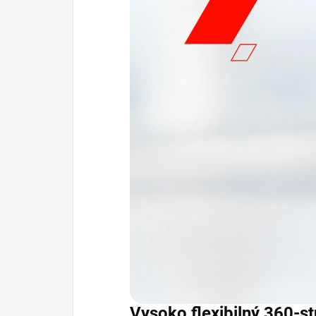
Vysoko flexibilný 360-s