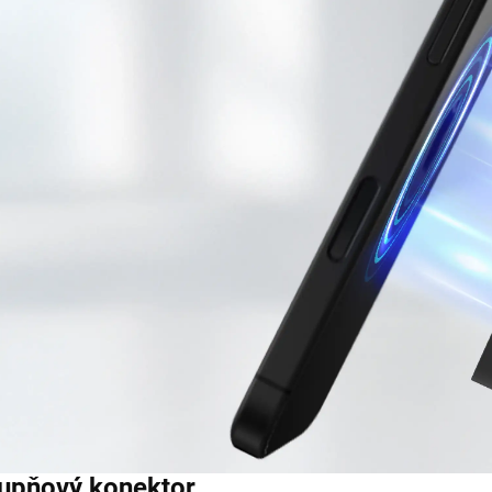
tupňový konektor