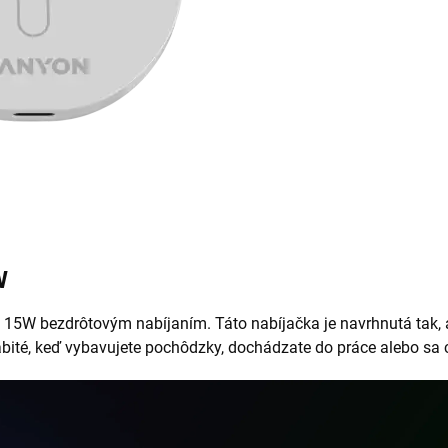
W
ž 15W bezdrôtovým nabíjaním. Táto nabíjačka je navrhnutá tak, 
bité, keď vybavujete pochôdzky, dochádzate do práce alebo sa 