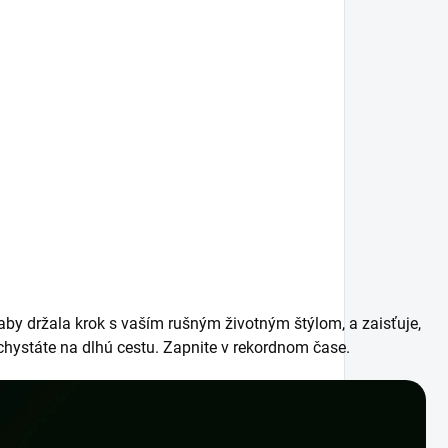
aby držala krok s vaším rušným životným štýlom, a zaisťuje,
chystáte na dlhú cestu. Zapnite v rekordnom čase.