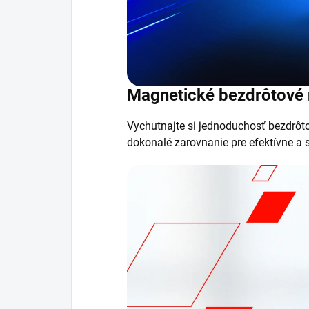
Magnetické bezdrôtové 
Vychutnajte si jednoduchosť bezdrôt
dokonalé zarovnanie pre efektívne a 