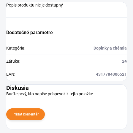
Popis produktu nie je dostupný
Dodatočné parametre
Kategória
:
Doplnky a chémia
Záruka
:
24
EAN
:
4317784006521
Diskusia
Buďte prvý, kto napíše príspevok k tejto položke.
Pridať komentár