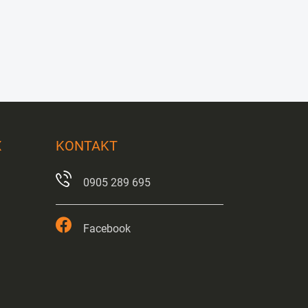
X
KONTAKT
0905 289 695
Facebook