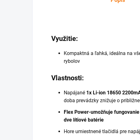
Využitie:
Kompaktná a ľahká, ideálna na všes
rybolov
Vlastnosti:
Napájané
1x Li-ion 18650 2200m
doba prevádzky znižuje o približn
Flex Power-umožňuje fungovanie n
dve lítiové batérie
Hore umiestnené tlačidlá pre napá