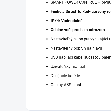
SMART POWER CONTROL – plynulé 
Funkcia Direct To Red- červený r
IPX4: Vodeodolné
Odolné voči prachu a nárazom
Nastaviteľný sklon pre vynikajúci 
Nastaviteľný popruh na hlavu
USB nabíjací kábel súčasťou balen
Užívateľský manuál
Dobíjacie batérie
Odolný ABS plast