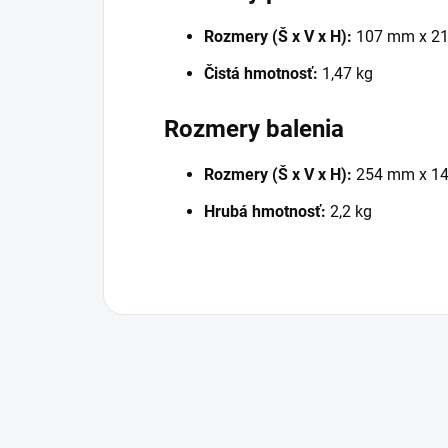
Rozmery (Š x V x H):
107 mm x 2
Čistá hmotnosť:
1,47 kg
Rozmery balenia
Rozmery (Š x V x H):
254 mm x 1
Hrubá hmotnosť:
2,2 kg