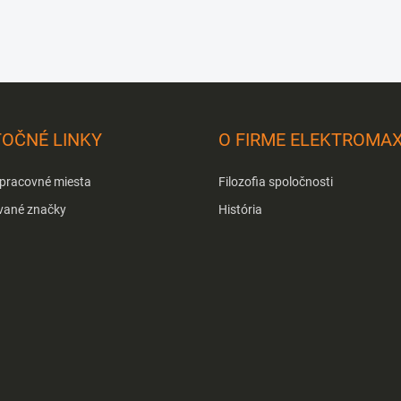
TOČNÉ LINKY
O FIRME ELEKTROMA
 pracovné miesta
Filozofia spoločnosti
vané značky
História