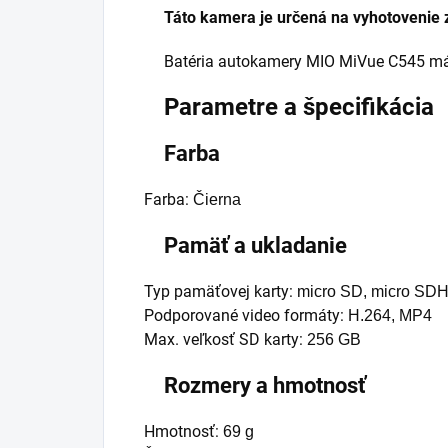
Táto kamera je určená na vyhotovenie
Batéria autokamery MIO MiVue C545 má
Parametre a špecifikácia
Farba
Farba:
Čierna
Pamäť a ukladanie
Typ pamäťovej karty:
micro SD
,
micro SD
Podporované video formáty:
H.264, MP4
Max. veľkosť SD karty:
256 GB
Rozmery a hmotnosť
Hmotnosť:
69 g