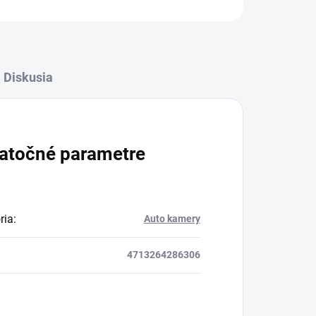
Diskusia
atočné parametre
ria
:
Auto kamery
4713264286306