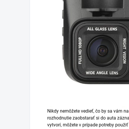
Nikdy nemôžete vedieť, čo by sa vám na 
rozhodnutie zaobstarať si do auta záz
vytvorí, môžete v prípade potreby použiť