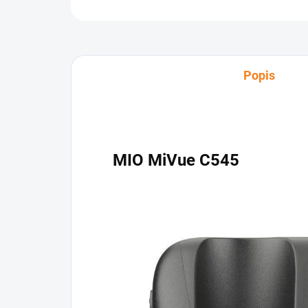
Popis
MIO MiVue C545