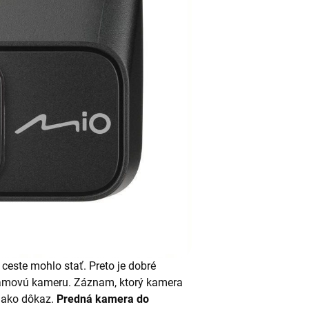
ceste mohlo stať. Preto je dobré
namovú kameru. Záznam, ktorý kamera
 ako dôkaz.
Predná kamera do