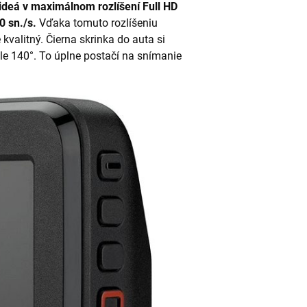
ideá v maximálnom rozlíšení
Full HD
0 sn./s
.
Vďaka tomuto rozlíšeniu
kvalitný. Čierna skrinka do auta si
e 140°. To úplne postačí na snímanie