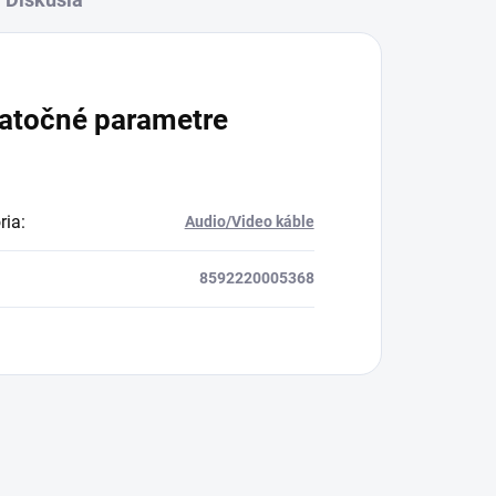
atočné parametre
ria
:
Audio/Video káble
8592220005368