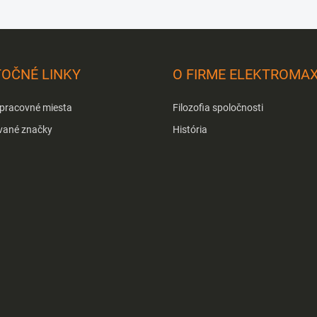
TOČNÉ LINKY
O FIRME ELEKTROMA
 pracovné miesta
Filozofia spoločnosti
vané značky
História