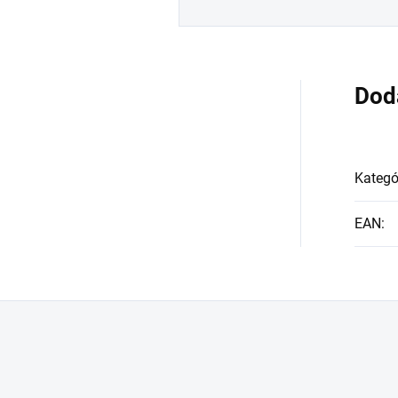
Dod
Kategó
EAN
: