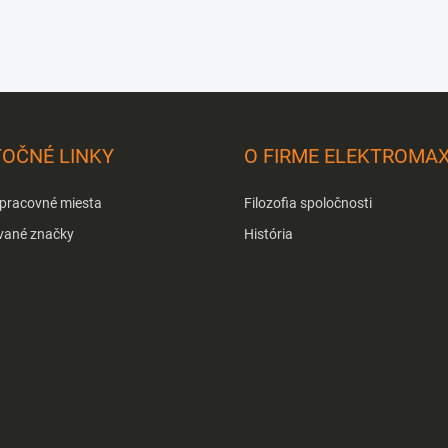
TOČNÉ LINKY
O FIRME ELEKTROMA
 pracovné miesta
Filozofia spoločnosti
vané značky
História