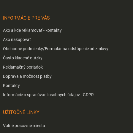
ä
t
i
INFORMÁCIE PRE VÁS
e
Ako a kde reklamovať - kontakty
Ako nakupovať
Obchodné podmienky/Formulár na odstúpenie od zmluvy
Často kladené otázky
Reklamačný poriadok
Doprava a možnosť platby
Kontakty
Informácie o spracúvaní osobných údajov - GDPR
UŽITOČNÉ LINKY
Voľné pracovné miesta